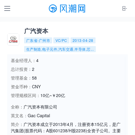
广汽资本
广东省-广州市
VC/PC
2013-04-28
生产制造,电子元件,汽车交通,半导体,芯...
基金经理人：
4
总计投资：
2
管理基金：
58
资金币种：
CNY
管理规模区间：
10亿~￥20亿
全称：
广汽资本有限公司
英文名：
Gac Capital
简介：
广汽资本成立于2013年4月，注册资本15亿元，是广
汽集团(股票代码：A股601238/H股2238)全资子公司。主要