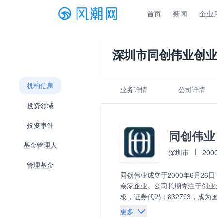
首页
新闻
企业
深圳市同创伟业创业
机构信息
业务详情
公司详情
投资领域
投资事件
同创伟业
基金管理人
|
深圳市
2000
管理基金
同创伟业成立于2000年6月2
余家企业。公司长期专注于创业
板，证券代码：832793，成
更多