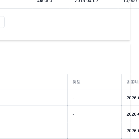
440000
2015-04-02
10,000
类型
备案时
-
2026-
-
2026-
-
2026-