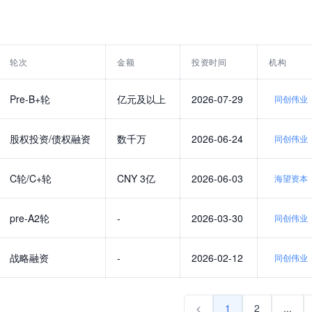
轮次
金额
投资时间
机构
Pre-B+轮
亿元及以上
2026-07-29
同创伟业
股权投资/债权融资
数千万
2026-06-24
同创伟业
C轮/C+轮
CNY 3亿
2026-06-03
海望资本
pre-A2轮
-
2026-03-30
同创伟业
战略融资
-
2026-02-12
同创伟业
<
1
2
...