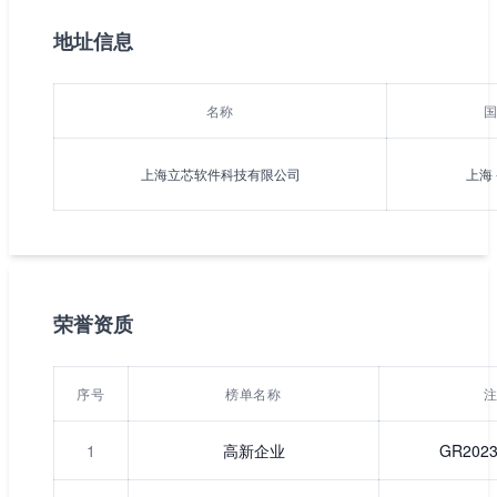
地址信息
名称
上海立芯软件科技有限公司
上海 
荣誉资质
序号
榜单名称
1
高新企业
GR2023