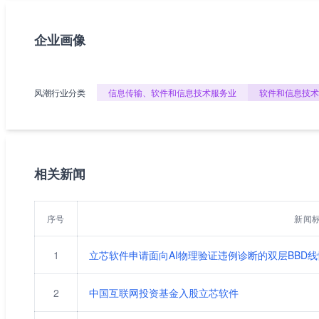
企业画像
风潮行业分类
信息传输、软件和信息技术服务业
软件和信息技术
相关新闻
序号
新闻
1
立芯软件申请面向AI物理验证违例诊断的双层BBD线性
2
中国互联网投资基金入股立芯软件