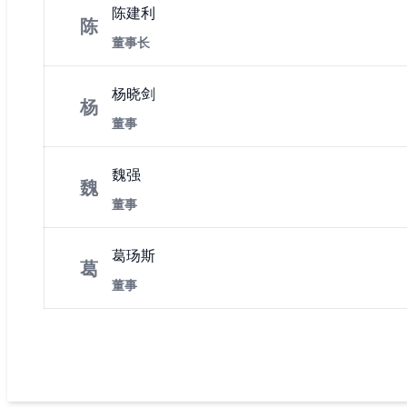
陈建利
陈
董事长
杨晓剑
杨
董事
魏强
魏
董事
葛玚斯
葛
董事