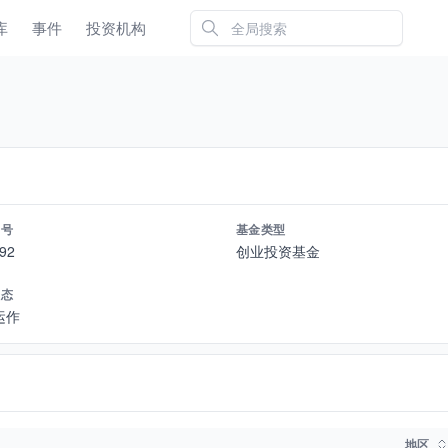
库
事件
投资机构
编号
基金类型
92
创业投资基金
状态
运作
地区