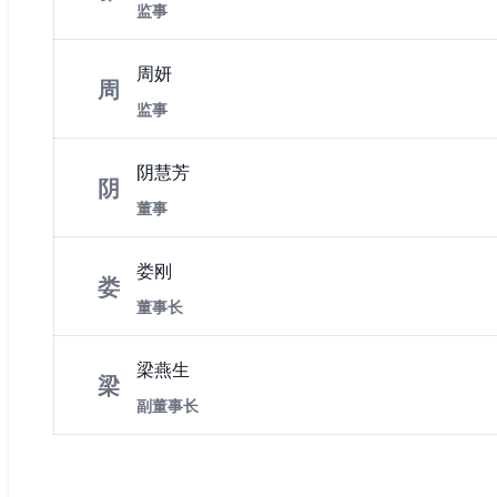
监事
周妍
周
监事
阴慧芳
阴
董事
娄刚
娄
董事长
梁燕生
梁
副董事长