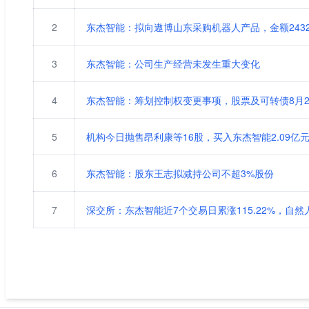
2
东杰智能：拟向遨博山东采购机器人产品，金额2432.5
3
东杰智能：公司生产经营未发生重大变化
4
东杰智能：筹划控制权变更事项，股票及可转债8月20日
5
机构今日抛售昂利康等16股，买入东杰智能2.09亿
6
东杰智能：股东王志拟减持公司不超3%股份
7
深交所：东杰智能近7个交易日累涨115.22%，自然人