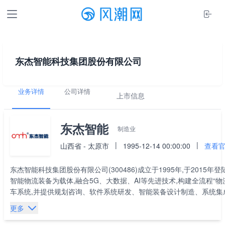
东杰智能科技集团股份有限公司
业务详情
公司详情
上市信息
东杰智能
制造业
|
|
山西省 - 太原市
1995-12-14 00:00:00
查看
东杰智能科技集团股份有限公司(300486)成立于1995年,于20
智能物流装备为载体,融合5G、大数据、AI等先进技术,构建全流程
车系统,并提供规划咨询、软件系统研发、智能装备设计制造、系统集
亚、泰国、新加坡等地拥有多家全资或控股子公司的国际化集团公司
更多
本、马来西亚等国家。公司智能制造解决方案标杆案例已覆盖汽车、新
用于购物中心、商务中心、住宅小区、大型企业等场景。东杰智能坚持