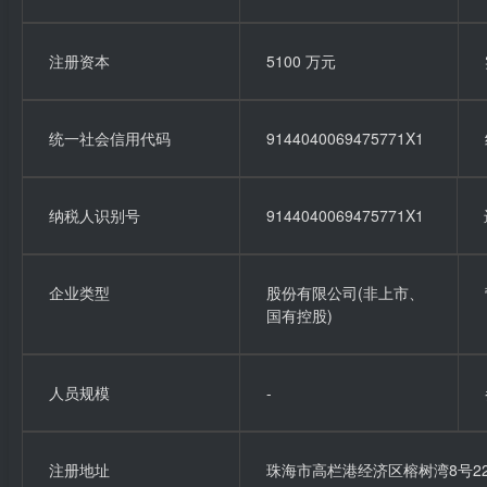
注册资本
5100 万元
统一社会信用代码
9144040069475771X1
纳税人识别号
9144040069475771X1
企业类型
股份有限公司(非上市、
国有控股)
人员规模
-
注册地址
珠海市高栏港经济区榕树湾8号22楼